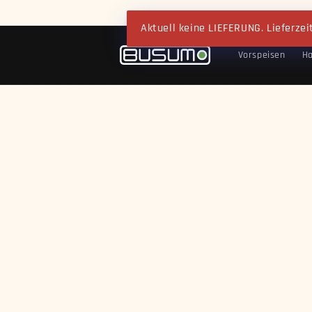
Direkt
zum
Aktuell keine LIEFERUNG. Lieferzeite
Inhalt
Vorspeisen
Ha
Zu
Produktinf
springen