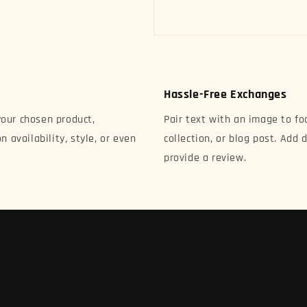
Hassle-Free Exchanges
your chosen product,
Pair text with an image to fo
n availability, style, or even
collection, or blog post. Add d
provide a review.