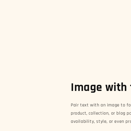
Image with 
Pair text with an image to f
product, collection, or blog p
availability, style, or even p