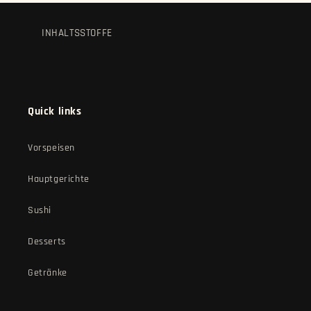
e
:
INHALTSSTOFFE
Quick links
Vorspeisen
Hauptgerichte
Sushi
Desserts
Getränke